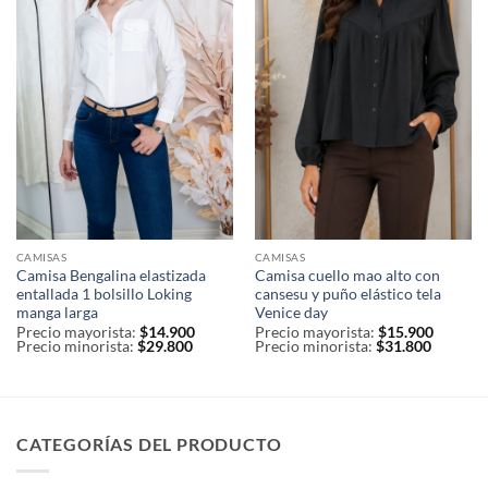
CAMISAS
CAMISAS
Camisa Bengalina elastizada
Camisa cuello mao alto con
entallada 1 bolsillo Loking
cansesu y puño elástico tela
manga larga
Venice day
Precio mayorista:
$
14.900
Precio mayorista:
$
15.900
Precio minorista:
$
29.800
Precio minorista:
$
31.800
CATEGORÍAS DEL PRODUCTO