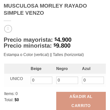
MUSCULOSA MORLEY RAYADO
SIMPLE VENZO
Precio mayorista:
4.900
$
Precio minorista:
9.800
$
Estampa o Color (vertical) || Talles (horizontal)
Beige
Negro
Azul
UNICO
Items
:
0
AÑADIR AL
Total
:
$0
0
CARRITO