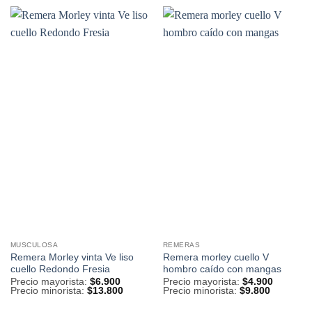
MUSCULOSA
REMERAS
Remera Morley vinta Ve liso
Remera morley cuello V
cuello Redondo Fresia
hombro caído con mangas
Precio mayorista:
$
6.900
Precio mayorista:
$
4.900
Precio minorista:
$
13.800
Precio minorista:
$
9.800