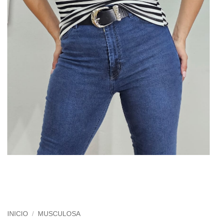
INICIO
/
MUSCULOSA